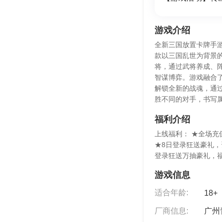
游戏介绍
全新三国放置卡牌手游
款以三国乱世为背景
将，通过武将养成、
智谋博弈。游戏融合了
解锁全新的战魂，通
胜不同的对手，书写
福利介绍
上线福利： ★全场充
★8日登录狂送豪礼，
登录狂送万抽豪礼，
游戏信息
适合年龄:
18+
厂商信息:
广州