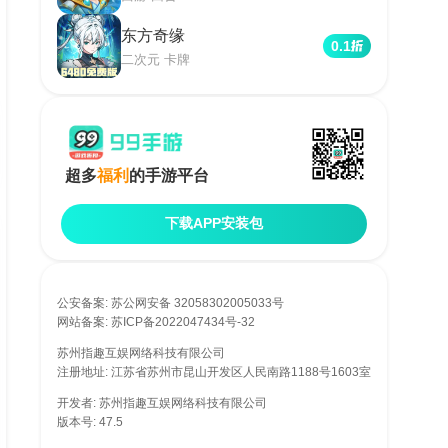
东方奇缘
0.1
二次元 卡牌
超多
福利
的手游平台
下载APP安装包
公安备案:
苏公网安备 32058302005033号
网站备案:
苏ICP备2022047434号-32
网络文化经营许可证编号: 苏网文〔2017〕4744-102号
苏州指趣互娱网络科技有限公司
增值电信业务经营许可证: 苏B2-20170289
注册地址: 江苏省苏州市昆山开发区人民南路1188号1603室
开发者: 苏州指趣互娱网络科技有限公司
版本号: 47.5