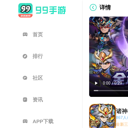
详情
首页
排行
社区
资讯
诸神
867
APP下载
全新三