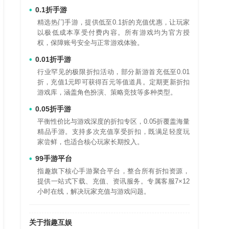
0.1折手游
精选热门手游，提供低至0.1折的充值优惠，让玩家
以极低成本享受付费内容。所有游戏均为官方授
权，保障账号安全与正常游戏体验。
0.01折手游
行业罕见的极限折扣活动，部分新游首充低至0.01
折，充值1元即可获得百元等值道具。定期更新折扣
游戏库，涵盖角色扮演、策略竞技等多种类型。
0.05折手游
平衡性价比与游戏深度的折扣专区，0.05折覆盖海量
精品手游。支持多次充值享受折扣，既满足轻度玩
家尝鲜，也适合核心玩家长期投入。
99手游平台
指趣旗下核心手游聚合平台，整合所有折扣资源，
提供一站式下载、充值、资讯服务。专属客服7×12
小时在线，解决玩家充值与游戏问题。
关于指趣互娱