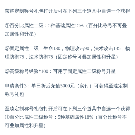
荣耀定制称号礼包打开后可在下列三个道具中自选一个获得
①百分比属性二级：5种基础属性15%（百分比称号不可叠
加属性和升星）
②固定属性二级：生命130，物理攻击90，法术攻击135，物
理防御75，法术防御75（固定称号可叠加属性和升星）
③高级称号经验*100：可用于固定属性二级称号升星
申请条件3：单日折后充值5000元（实付）可获得至臻定制
称号礼包
至臻定制称号礼包打开后可在下列三个道具中自选一个获得
①百分比属性三级称号：5种基础属性18%（百分比称号不
可叠加属性和升星）