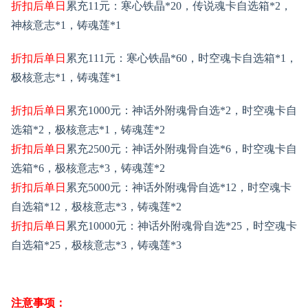
折扣后单日
累充
11
元
：寒心铁晶
*20，传说魂卡自选箱*2，
神核意志*1，铸魂莲*1
折扣后单日
累充
111
元
：
寒心铁晶
*60，时空魂卡自选
箱
*1，
极
核意志
*1
，
铸魂莲
*1
折扣后单日
累充
1000
元
：
神话外附魂骨自选
*2，
时空魂卡自
选
箱
*2，极
核意志
*1
，
铸魂莲
*2
折扣后单日
累充
2500
元
：
神话外附魂骨自选
*6，
时空魂卡自
选
箱
*6，极
核意志
*3
，
铸魂莲
*2
折扣后单日
累充
5000
元
：
神话外附魂骨自选
*12，
时空魂卡
自选
箱
*12，极
核意志
*3
，
铸魂莲
*2
折扣后单日
累充
10000
元
：
神话外附魂骨自选
*25，
时空魂卡
自选
箱
*25，极
核意志
*3
，
铸魂莲
*3
注意事项：