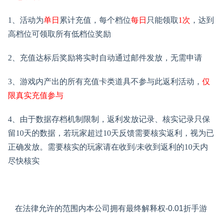
1、活动为
单日
累计充值，每个档位
每日
只能领取
1次
，达到
高档位可领取所有低档位奖励
2、充值达标后奖励将
实时自动通过邮件发放，无需申请
3、游戏内产出的所有充值卡类道具不参与此返利活动，
仅
限真实充值参与
4、
由于数据存档机制限制，返利发放记录、核实记录只保
留
10天的数据，若玩家超过10天反馈需要核实返利，视为已
正确发放。需要核实的玩家请在收到
/未收到
返利
的
10天内
尽快核实
在法律允许的范围内本公司拥有最终解释权-0.01折手游