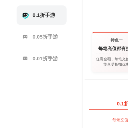
0.1折手游
0.05折手游
特色一
每笔充值都有
0.01折手游
任意金额，每笔充
能享受折扣优
0.
每笔充