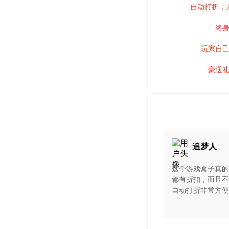
自动打折，
终
玩家自
豪送
追梦人
这个游戏盒子真的
都有折扣，而且不
自动打折非常方便