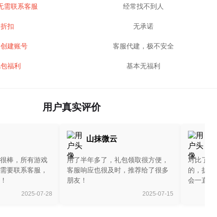
无需联系客服
经常找不到人
身折扣
无承诺
己创建账号
客服代建，极不安全
礼包福利
基本无福利
用户真实评价
山抹微云
双
很棒，所有游戏
用了半年多了，礼包领取很方便，
对比了很
需要联系客服，
客服响应也很及时，推荐给了很多
的，折扣
！
朋友！
会一直支
2025-07-28
2025-07-15