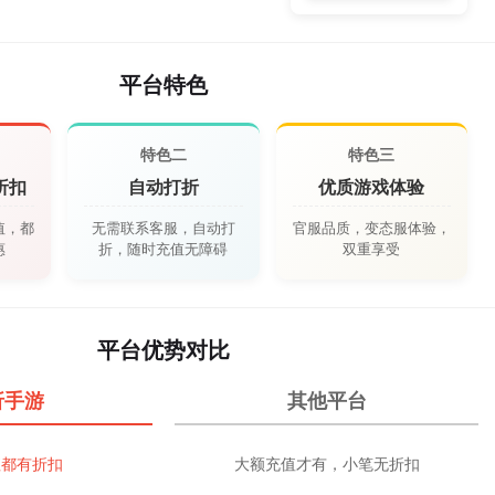
平台特色
特色二
特色三
折扣
自动打折
优质游戏体验
值，都
无需联系客服，自动打
官服品质，变态服体验，
惠
折，随时充值无障碍
双重享受
平台优势对比
1折手游
其他平台
值都有折扣
大额充值才有，小笔无折扣