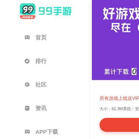
首页
排行
0
社区
所有游戏上线送VI
资讯
大小：61.3M
系统：安卓4
APP下载