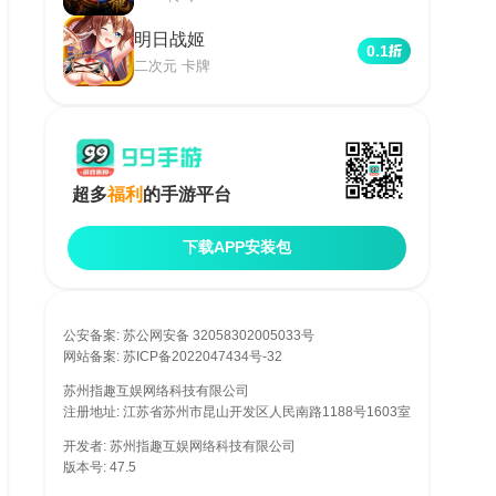
明日战姬
0.1
二次元 卡牌
超多
福利
的手游平台
下载APP安装包
公安备案:
苏公网安备 32058302005033号
网站备案:
苏ICP备2022047434号-32
网络文化经营许可证编号: 苏网文〔2017〕4744-102号
苏州指趣互娱网络科技有限公司
增值电信业务经营许可证: 苏B2-20170289
注册地址: 江苏省苏州市昆山开发区人民南路1188号1603室
开发者: 苏州指趣互娱网络科技有限公司
版本号: 47.5