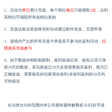
1、活动为
单日
累计充值，每个档位
每日
只能领取
1次
，达到
高档位可领取所有低档位奖励
2、充值达标后奖励将
实时自动通过邮件发放，无需申请
3、游戏内产出的所有充值卡类道具不参与此返利活动，
仅
限真实充值参与
4、
由于数据存档机制限制，返利发放记录、核实记录只保
留
10天的数据，若玩家超过10天反馈需要核实返利，视为已
正确发放。需要核实的玩家请在收到
/未收到
返利
的
10天内
尽快核实
在法律允许的范围内本公司拥有最终解释权-0.01折手游