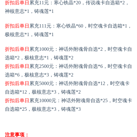
折扣后单日
累充
11
元
：寒心铁晶
*20，传说魂卡自选箱*2，
神核意志*1，铸魂莲*1
折扣后单日
累充
111
元
：
寒心铁晶
*60，时空魂卡自选
箱
*1，
极
核意志
*1
，
铸魂莲
*1
折扣后单日
累充
1000
元
：
神话外附魂骨自选
*2，
时空魂卡自
选
箱
*2，极
核意志
*1
，
铸魂莲
*2
折扣后单日
累充
2500
元
：
神话外附魂骨自选
*6，
时空魂卡自
选
箱
*6，极
核意志
*3
，
铸魂莲
*2
折扣后单日
累充
5000
元
：
神话外附魂骨自选
*12，
时空魂卡
自选
箱
*12，极
核意志
*3
，
铸魂莲
*2
折扣后单日
累充
10000
元
：
神话外附魂骨自选
*25，
时空魂卡
自选
箱
*25，极
核意志
*3
，
铸魂莲
*3
注意事项：