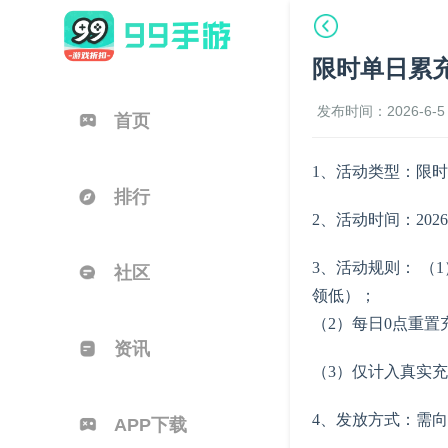
限时单日累
发布时间：2026-6-5 
首页
1、活动类型：限
排行
2、活动时间：2026.06
3、活动规则： 
社区
领低）；
（2）每日0点重置
资讯
（3）仅计入真实
4、发放方式：需向
APP下载