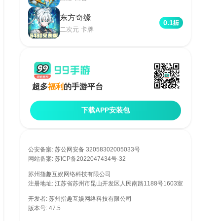
东方奇缘
0.1
二次元 卡牌
超多
福利
的手游平台
下载APP安装包
公安备案:
苏公网安备 32058302005033号
网站备案:
苏ICP备2022047434号-32
网络文化经营许可证编号: 苏网文〔2017〕4744-102号
苏州指趣互娱网络科技有限公司
增值电信业务经营许可证: 苏B2-20170289
注册地址: 江苏省苏州市昆山开发区人民南路1188号1603室
开发者: 苏州指趣互娱网络科技有限公司
版本号: 47.5