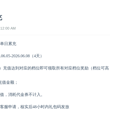
充
12:00 AM
时单日累充
.05-2026.06.08（4天）
（1）充值达到对应的档位即可领取所有对应档位奖励（档位可高
充值金额；
充值，消耗代金券不计入。
客服申请，核实后48小时内礼包码发放